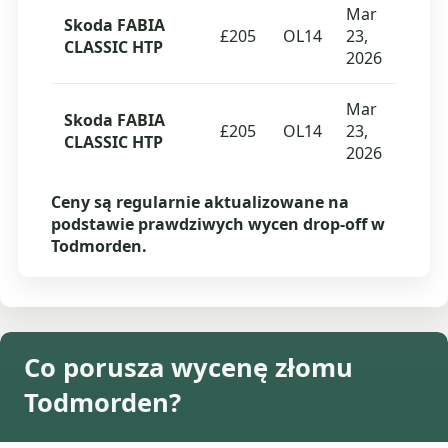
Mar
Skoda FABIA
£205
OL14
23,
CLASSIC HTP
2026
Mar
Skoda FABIA
£205
OL14
23,
CLASSIC HTP
2026
Ceny są regularnie aktualizowane na
podstawie prawdziwych wycen drop-off w
Todmorden.
Co porusza wycenę złomu
Todmorden?