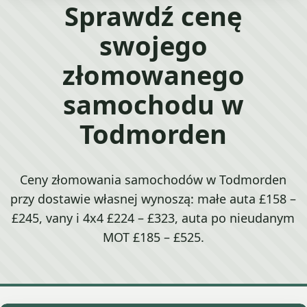
Sprawdź cenę
swojego
złomowanego
samochodu w
Todmorden
Ceny złomowania samochodów w Todmorden
przy dostawie własnej wynoszą: małe auta £158 –
£245, vany i 4x4 £224 – £323, auta po nieudanym
MOT £185 – £525.