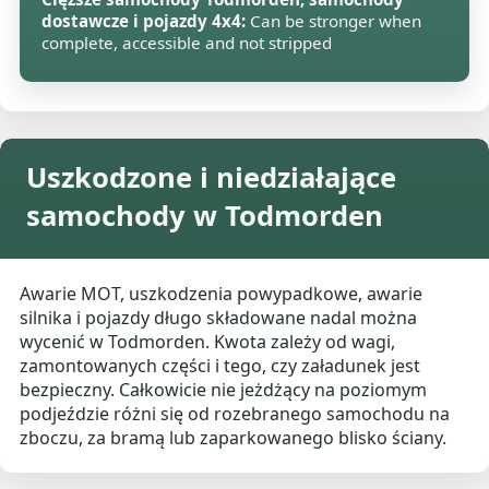
dostawcze i pojazdy 4x4:
Can be stronger when
complete, accessible and not stripped
Uszkodzone i niedziałające
samochody w Todmorden
Awarie MOT, uszkodzenia powypadkowe, awarie
silnika i pojazdy długo składowane nadal można
wycenić w Todmorden. Kwota zależy od wagi,
zamontowanych części i tego, czy załadunek jest
bezpieczny. Całkowicie nie jeżdżący na poziomym
podjeździe różni się od rozebranego samochodu na
zboczu, za bramą lub zaparkowanego blisko ściany.