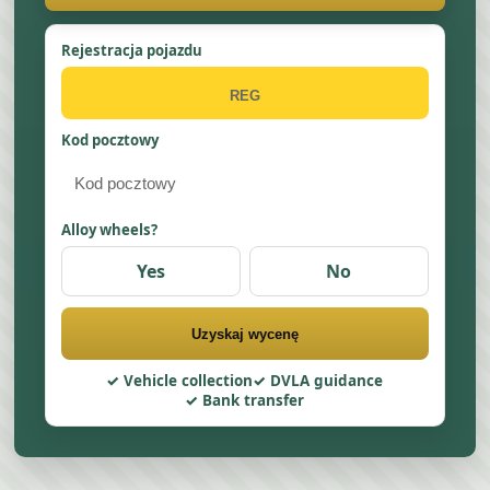
Rejestracja pojazdu
Kod pocztowy
Alloy wheels?
Yes
No
Uzyskaj wycenę
Vehicle collection
DVLA guidance
Bank transfer