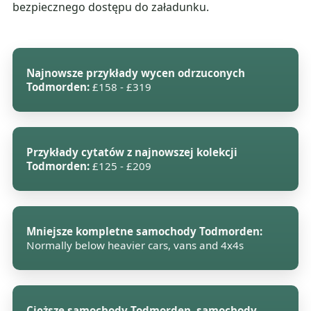
bezpiecznego dostępu do załadunku.
Najnowsze przykłady wycen odrzuconych
Todmorden:
£158 - £319
Przykłady cytatów z najnowszej kolekcji
Todmorden:
£125 - £209
Mniejsze kompletne samochody Todmorden:
Normally below heavier cars, vans and 4x4s
Cięższe samochody Todmorden, samochody