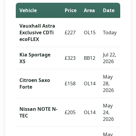
Vehicle
Price
Area
Date
Vauxhall Astra
Exclusive CDTi
£227
OL15
Today
ecoFLEX
Kia Sportage
Jul 22,
£323
BB12
XS
2026
May
Citroen Saxo
£158
OL14
28,
Forte
2026
May
Nissan NOTE N-
£205
OL14
24,
TEC
2026
May