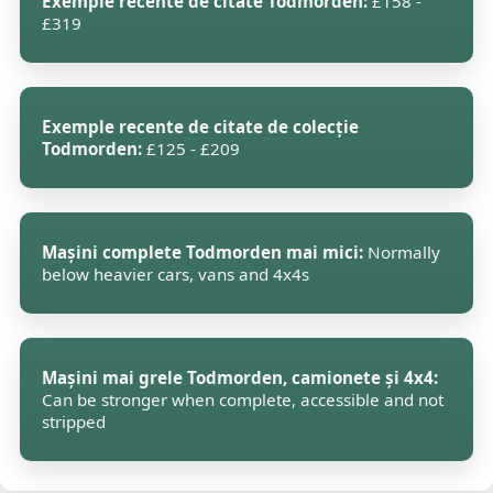
Exemple recente de citate Todmorden:
£158 -
£319
Exemple recente de citate de colecție
Todmorden:
£125 - £209
Mașini complete Todmorden mai mici:
Normally
below heavier cars, vans and 4x4s
Mașini mai grele Todmorden, camionete și 4x4:
Can be stronger when complete, accessible and not
stripped