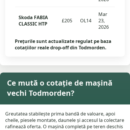
Mar
Skoda FABIA
£205
OL14
23,
CLASSIC HTP
2026
Prețurile sunt actualizate regulat pe baza
cotațiilor reale drop-off din Todmorden.
Ce mută o cotație de mașină
vechi Todmorden?
Greutatea stabilește prima bandă de valoare, apoi
cheile, piesele montate, daunele și accesul la colectare
rafinează oferta. O mașină completă pe teren deschis