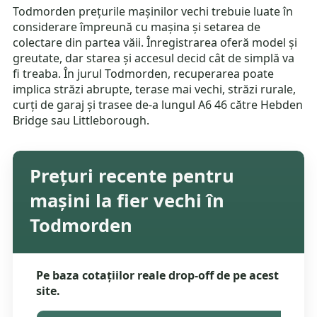
Todmorden prețurile mașinilor vechi trebuie luate în
considerare împreună cu mașina și setarea de
colectare din partea văii. Înregistrarea oferă model și
greutate, dar starea și accesul decid cât de simplă va
fi treaba. În jurul Todmorden, recuperarea poate
implica străzi abrupte, terase mai vechi, străzi rurale,
curți de garaj și trasee de-a lungul A6 46 către Hebden
Bridge sau Littleborough.
Prețuri recente pentru
mașini la fier vechi în
Todmorden
Pe baza cotațiilor reale drop-off de pe acest
site.